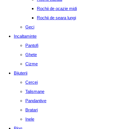
Rochii de ocazie midi
Rochii de seara lungi
Geci
Incaltaminte
Pantofi
Ghete
Cizme
Bijuterii
Cercei
Talismane
Pandantive
Bratari
Inele
Blog