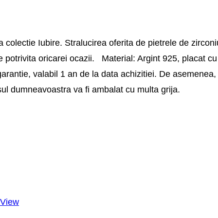
olectie Iubire. Stralucirea oferita de pietrele de zirconi
ie potrivita oricarei ocazii. Material: Argint 925, placat cu
arantie, valabil 1 an de la data achizitiei. De asemenea, 
usul dumneavoastra va fi ambalat cu multa grija.
 View