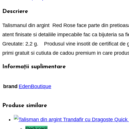
Descriere
Talismanul din argint Red Rose face parte din pretioasa c
atent finisate si detaliile impecabile fac ca bijuteria sa f
Greutate: 2,2 g. Produsul vine insotit de certificat de g
primi gratuit si cutiuta de cadou premium in care prod
Informații suplimentare
brand
EdenBoutique
Produse similare
Quick
Reduceri!