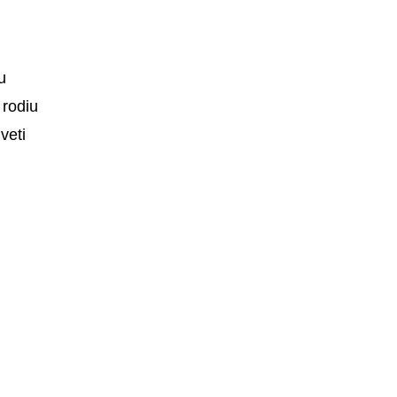
u
 rodiu
veti