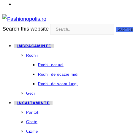
Search this website
Submit s
IMBRACAMINTE
Rochii
Rochii casual
Rochii de ocazie midi
Rochii de seara lungi
Geci
INCALTAMINTE
Pantofi
Ghete
Cizme