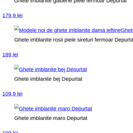
Ghete imblanite galbene piele fermoar Depurtat
179,9 lei
Ghete imblanite rosii piele sireturi fermoar Depurta
189 lei
Ghete imblanite bej Depurtat
109,9 lei
Ghete imblanite maro Depurtat