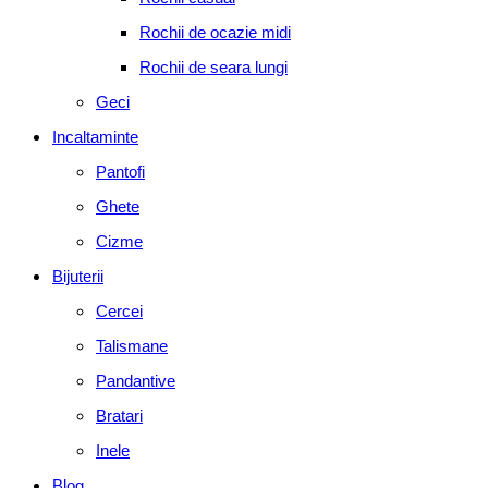
Rochii de ocazie midi
Rochii de seara lungi
Geci
Incaltaminte
Pantofi
Ghete
Cizme
Bijuterii
Cercei
Talismane
Pandantive
Bratari
Inele
Blog