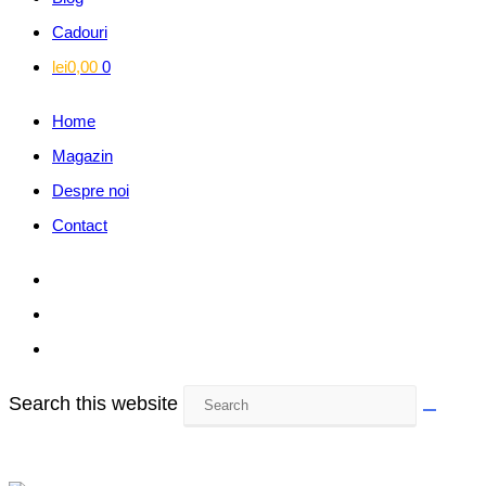
Cadouri
lei
0,00
0
Home
Magazin
Despre noi
Contact
Search this website