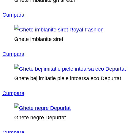
Ghete imblanite gri sireturi
Cumpara
Ghete imblanite siret
Cumpara
Ghete bej imitatie piele intoarsa eco Depurtat
Cumpara
Ghete negre Depurtat
Cumpara