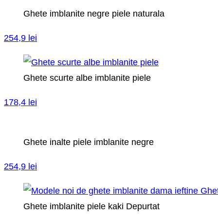
Ghete imblanite negre piele naturala
254,9 lei
Ghete scurte albe imblanite piele
178,4 lei
Ghete inalte piele imblanite negre
254,9 lei
Ghete imblanite piele kaki Depurtat