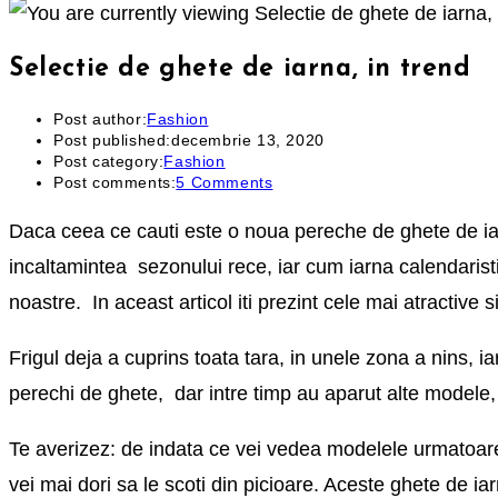
Selectie de ghete de iarna, in trend
Post author:
Fashion
Post published:
decembrie 13, 2020
Post category:
Fashion
Post comments:
5 Comments
Daca ceea ce cauti este o noua pereche de ghete de iarn
incaltamintea sezonului rece, iar cum iarna calendarist
noastre. In aceast articol iti prezint cele mai atractive 
Frigul deja a cuprins toata tara, in unele zona a nins, i
perechi de ghete, dar intre timp au aparut alte modele, 
Te averizez: de indata ce vei vedea modelele urmatoare 
vei mai dori sa le scoti din picioare. Aceste ghete de i