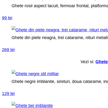
Ghete rosii aspect lacuit, fermoar frontal, platform
99 lei
Ghete din piele neagra, trei catarame, nituri metal
269 lei
Vezi si:
Ghete 
Ghete negre imblanite, sireturi, doua catarame, in
129 lei