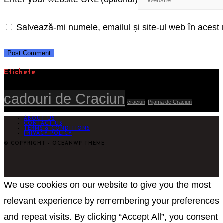
Salvează-mi numele, emailul și site-ul web în acest
Etichete
cadouri de Craciun
craciun
Pijama de Craciun
ABOUT US
CONTACT US
TERMS & CONDITIONS
PRIVACY POLICY
© COPYRIGHT - OCEANWP THEME
We use cookies on our website to give you the most
relevant experience by remembering your preferences
and repeat visits. By clicking “Accept All”, you consent