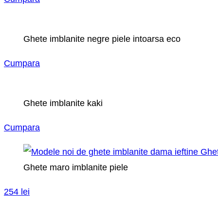
Ghete imblanite negre piele intoarsa eco
Cumpara
Ghete imblanite kaki
Cumpara
Ghete maro imblanite piele
254 lei