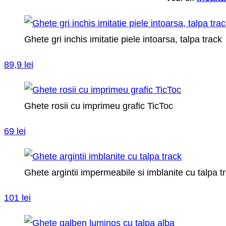
Ghete gri inchis imitatie piele intoarsa, talpa track
89,9 lei
Ghete rosii cu imprimeu grafic TicToc
69 lei
Ghete argintii impermeabile si imblanite cu talpa t
101 lei