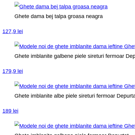
Ghete dama bej talpa groasa neagra
127,9 lei
Ghete imblanite galbene piele sireturi fermoar Dep
179,9 lei
Ghete imblanite albe piele sireturi fermoar Depurt
189 lei