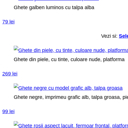
Ghete galben luminos cu talpa alba
79 lei
Vezi si:
Sel
Ghete din piele, cu tinte, culoare nude, platforma
269 lei
Ghete negre, imprimeu grafic alb, talpa groasa, pi
99 lei