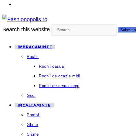
Search this website
Submit s
IMBRACAMINTE
Rochii
Rochii casual
Rochii de ocazie midi
Rochii de seara lungi
Geci
INCALTAMINTE
Pantofi
Ghete
Cizme