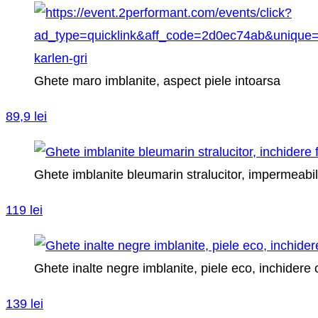
Ghete maro imblanite, aspect piele intoarsa
89,9 lei
Ghete imblanite bleumarin stralucitor, impermeabil
119 lei
Ghete inalte negre imblanite, piele eco, inchidere 
139 lei