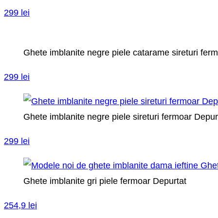
299 lei
Ghete imblanite negre piele catarame sireturi fer
299 lei
Ghete imblanite negre piele sireturi fermoar Depur
299 lei
Ghete imblanite gri piele fermoar Depurtat
254,9 lei