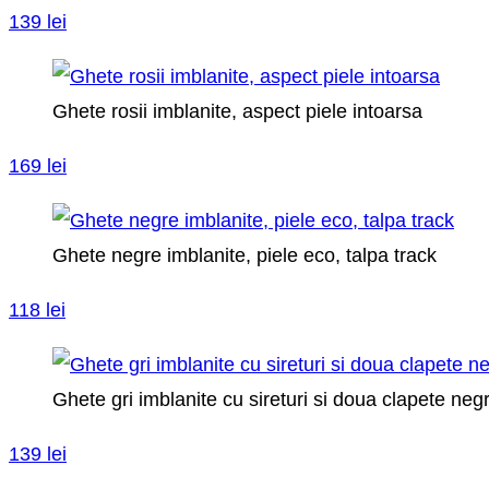
139 lei
Ghete rosii imblanite, aspect piele intoarsa
169 lei
Ghete negre imblanite, piele eco, talpa track
118 lei
Ghete gri imblanite cu sireturi si doua clapete neg
139 lei