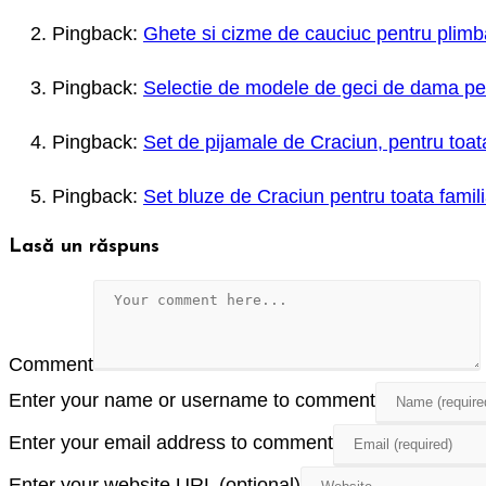
Pingback:
Ghete si cizme de cauciuc pentru plimba
Pingback:
Selectie de modele de geci de dama pen
Pingback:
Set de pijamale de Craciun, pentru toat
Pingback:
Set bluze de Craciun pentru toata famil
Lasă un răspuns
Comment
Enter your name or username to comment
Enter your email address to comment
Enter your website URL (optional)