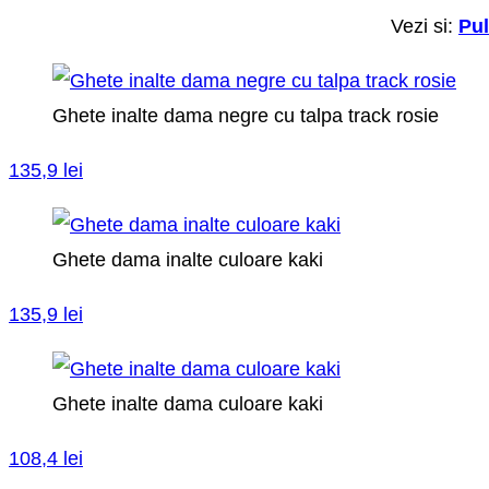
Vezi si:
Pul
Ghete inalte dama negre cu talpa track rosie
135,9 lei
Ghete dama inalte culoare kaki
135,9 lei
Ghete inalte dama culoare kaki
108,4 lei