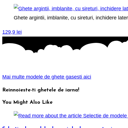
Ghete argintii, imblanite, cu sireturi, inchidere lat
129,9 lei
Mai multe modele de ghete gasesti aici
Reinnoieste-ti ghetele de iarna!
You Might Also Like