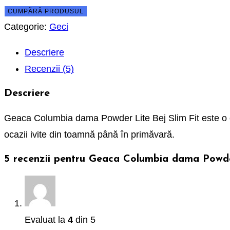
CUMPĂRĂ PRODUSUL
Categorie:
Geci
Descriere
Recenzii (5)
Descriere
Geaca Columbia dama Powder Lite Bej Slim Fit este o op
ocazii ivite din toamnă până în primăvară.
5 recenzii pentru
Geaca Columbia dama Powder
Evaluat la
4
din 5