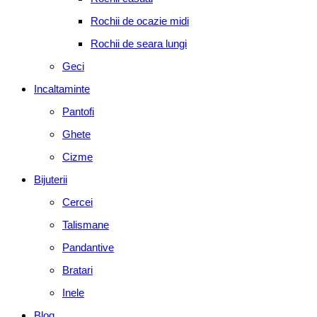
Rochii de ocazie midi
Rochii de seara lungi
Geci
Incaltaminte
Pantofi
Ghete
Cizme
Bijuterii
Cercei
Talismane
Pandantive
Bratari
Inele
Blog