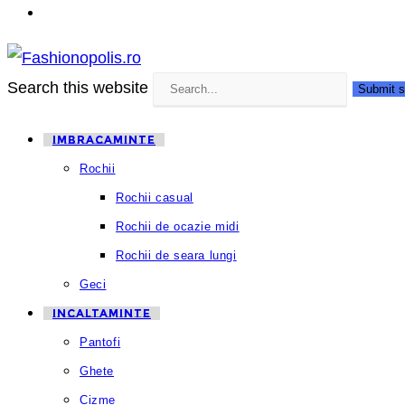
Search this website
Submit s
IMBRACAMINTE
Rochii
Rochii casual
Rochii de ocazie midi
Rochii de seara lungi
Geci
INCALTAMINTE
Pantofi
Ghete
Cizme