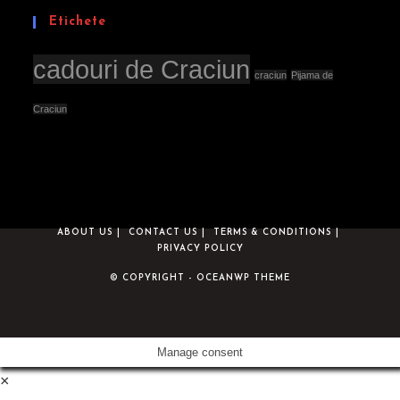
Etichete
cadouri de Craciun
craciun
Pijama de
Craciun
ABOUT US
CONTACT US
TERMS & CONDITIONS
PRIVACY POLICY
© COPYRIGHT - OCEANWP THEME
Manage consent
×