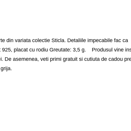
 din variata colectie Sticla. Detaliile impecabile fac ca
int 925, placat cu rodiu Greutate: 3,5 g. Produsul vine ins
tiei. De asemenea, veti primi gratuit si cutiuta de cadou 
a grija.