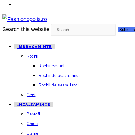
Search this website
Submit s
IMBRACAMINTE
Rochii
Rochii casual
Rochii de ocazie midi
Rochii de seara lungi
Geci
INCALTAMINTE
Pantofi
Ghete
Cizme