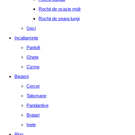
Rochii de ocazie midi
Rochii de seara lungi
Geci
Incaltaminte
Pantofi
Ghete
Cizme
Bijuterii
Cercei
Talismane
Pandantive
Bratari
Inele
Blog