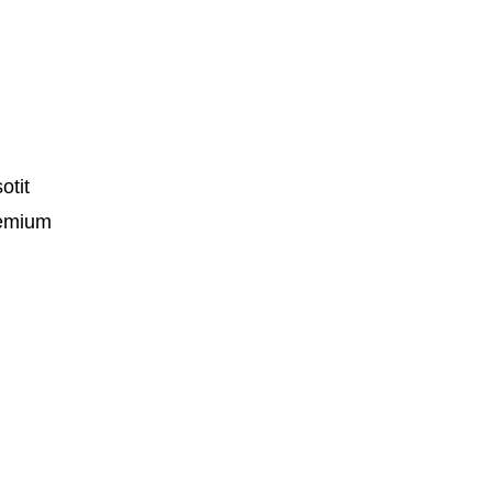
otit
premium