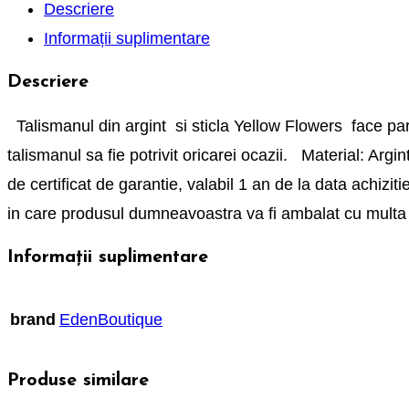
Descriere
Informații suplimentare
Descriere
Talismanul din argint si sticla Yellow Flowers face parte
talismanul sa fie potrivit oricarei ocazii. Material: Arg
de certificat de garantie, valabil 1 an de la data achizi
in care produsul dumneavoastra va fi ambalat cu mult
Informații suplimentare
brand
EdenBoutique
Produse similare