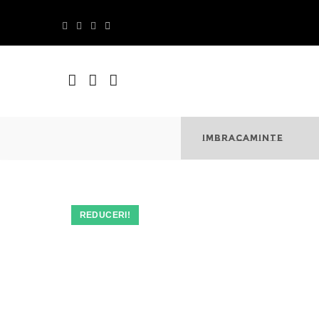
Skip
to
content
IMBRACAMINTE
REDUCERI!