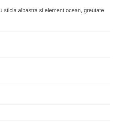
lei89,00.
u sticla albastra si element ocean, greutate