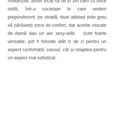
îmblânzite, astfel încât să fie în ton cam cu orice
outfit. Într-o societate în care vedem
preponderent, pe stradă, doar adidași este greu
să părăsești zona de confort, dar aceste ciocate
de damă dau un aer sexy-wild. Sunt foarte
versatile, pot fi folosite atât zi de zi pentru un
aspect confortabil, casual, cât și noaptea pentru
un aspect mai sofisticat.