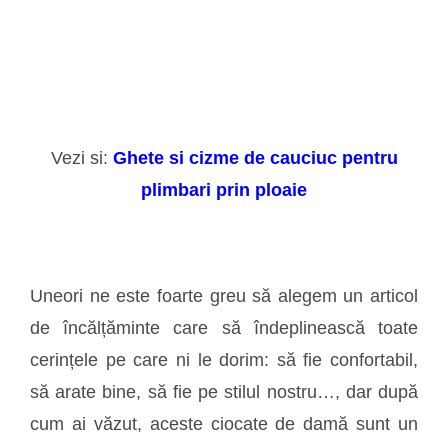
Vezi si:
Ghete si cizme de cauciuc pentru
plimbari prin ploaie
Uneori ne este foarte greu să alegem un articol
de încălțăminte care să îndeplinească toate
cerințele pe care ni le dorim: să fie confortabil,
să arate bine, să fie pe stilul nostru…, dar după
cum ai văzut, aceste ciocate de damă sunt un