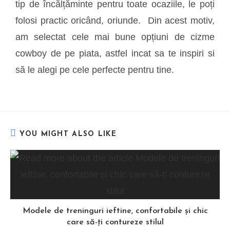
tip de încălțăminte pentru toate ocaziile, le poți
folosi practic oricând, oriunde. Din acest motiv,
am selectat cele mai bune opțiuni de cizme
cowboy de pe piata, astfel incat sa te inspiri si
să le alegi pe cele perfecte pentru tine.
YOU MIGHT ALSO LIKE
Modele de treninguri ieftine, confortabile și chic
care să-ți contureze stilul