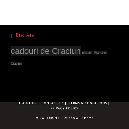
Etichete
cadouri de Craciun
craciun
Pijama de
Craciun
ABOUT US
CONTACT US
TERMS & CONDITIONS
PRIVACY POLICY
© COPYRIGHT - OCEANWP THEME