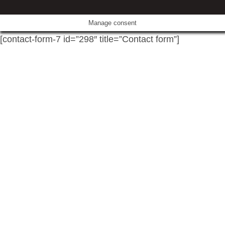
Manage consent
[contact-form-7 id=”298″ title=”Contact form”]