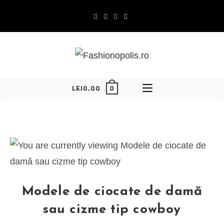
0
LEI
0,00
Modele de ciocate de damă
sau cizme tip cowboy