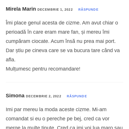
Mirela Marin
DECEMBRIE 1, 2022
RĂSPUNDE
Îmi place genul acesta de cizme. Am avut chiar o
perioadă în care eram mare fan, și mereu îmi
cumpăram ciocate. Acum însă nu prea mai port.
Dar știu pe cineva care se va bucura tare când va
afla.
Mulțumesc pentru recomandare!
Simona
DECEMBRIE 2, 2022
RĂSPUNDE
Imi par mereu la moda aceste cizme. Mi-am
comandat si eu o pereche pe bej, cred ca vor
merge la multe tinute. Cred ca imi voi lua maro sau