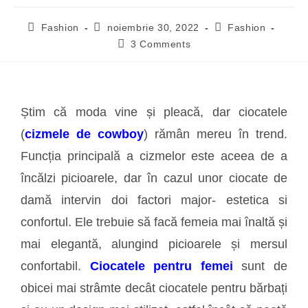
Fashion
noiembrie 30, 2022
Fashion
3 Comments
Știm că moda vine și pleacă, dar ciocatele
(
cizmele de cowboy
) rămân mereu în trend.
Funcția principală a cizmelor este aceea de a
încălzi picioarele, dar în cazul unor ciocate de
damă intervin doi factori major- estetica si
confortul. Ele trebuie să facă femeia mai înaltă și
mai elegantă, alungind picioarele și mersul
confortabil.
Ciocatele pentru femei
sunt de
obicei mai strâmte decât ciocatele pentru bărbați