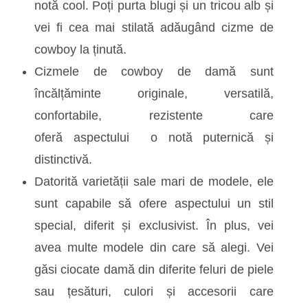
notă cool. Poți purta blugi și un tricou alb și
vei fi cea mai stilată adăugând cizme de
cowboy la ținută.
Cizmele de cowboy de damă sunt
încălțăminte originale, versatilă,
confortabile, rezistente care
oferă aspectului o notă puternică și
distinctivă.
Datorită varietății sale mari de modele, ele
sunt capabile să ofere aspectului un stil
special, diferit și exclusivist. În plus, vei
avea multe modele din care să alegi. Vei
găsi ciocate damă din diferite feluri de piele
sau țesături, culori și accesorii care