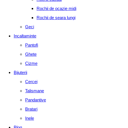
Rochii de ocazie midi
Rochii de seara lungi
Geci
Incaltaminte
Pantofi
Ghete
Cizme
Bijuterii
Cercei
Talismane
Pandantive
Bratari
Inele
Blog