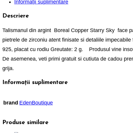
Informații suplimentare
Descriere
Talismanul din argint Boreal Copper Starry Sky face par
pietrele de zirconiu atent finisate si detaliile impecabile
925, placat cu rodiu Greutate: 2 g. Produsul vine insotit 
De asemenea, veti primi gratuit si cutiuta de cadou p
grija.
Informații suplimentare
brand
EdenBoutique
Produse similare