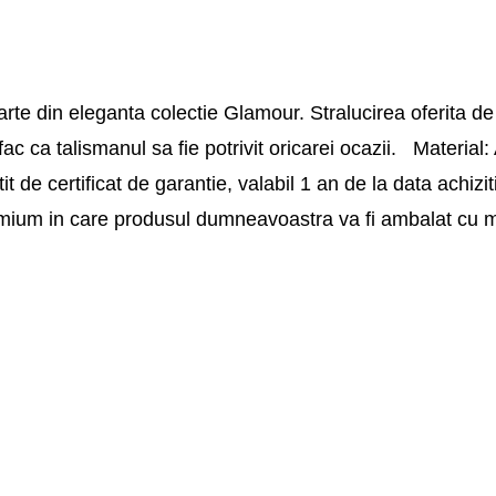
te din eleganta colectie Glamour. Stralucirea oferita de
 fac ca talismanul sa fie potrivit oricarei ocazii. Material:
de certificat de garantie, valabil 1 an de la data achiziti
remium in care produsul dumneavoastra va fi ambalat cu 