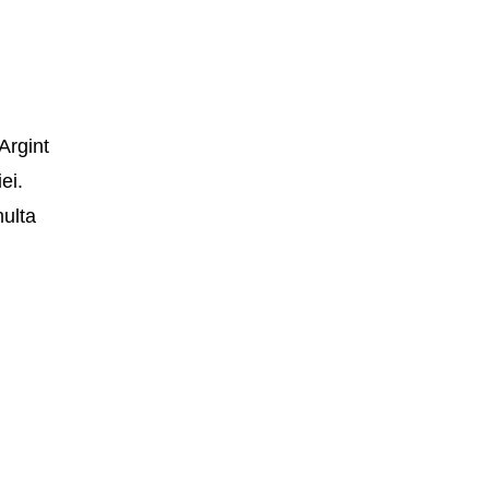
 Argint
ei.
multa