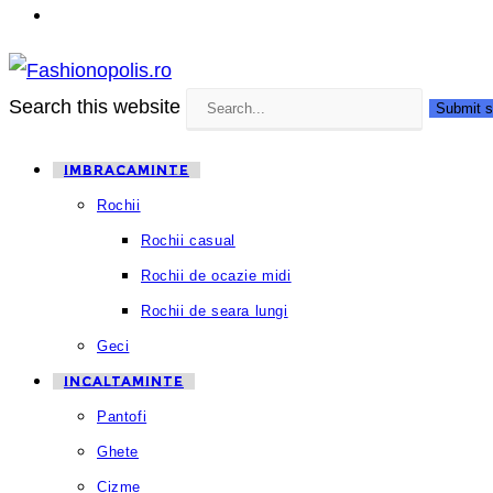
Search this website
Submit s
IMBRACAMINTE
Rochii
Rochii casual
Rochii de ocazie midi
Rochii de seara lungi
Geci
INCALTAMINTE
Pantofi
Ghete
Cizme