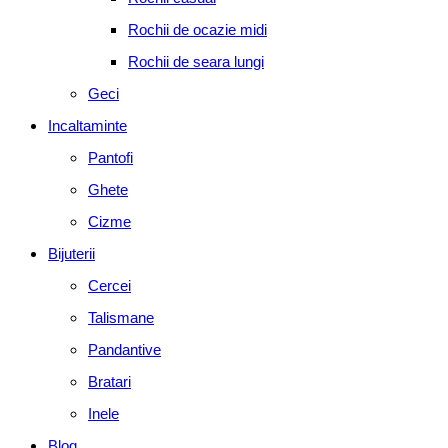
Rochii de ocazie midi
Rochii de seara lungi
Geci
Incaltaminte
Pantofi
Ghete
Cizme
Bijuterii
Cercei
Talismane
Pandantive
Bratari
Inele
Blog