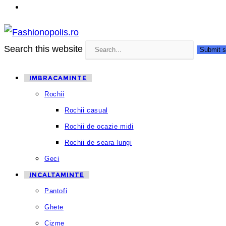
Search this website
Submit s
IMBRACAMINTE
Rochii
Rochii casual
Rochii de ocazie midi
Rochii de seara lungi
Geci
INCALTAMINTE
Pantofi
Ghete
Cizme