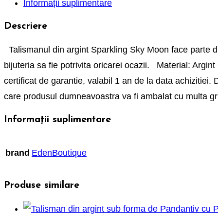
Informații suplimentare
Descriere
Talismanul din argint Sparkling Sky Moon face parte din
bijuteria sa fie potrivita oricarei ocazii. Material: Argi
certificat de garantie, valabil 1 an de la data achizitie
care produsul dumneavoastra va fi ambalat cu multa g
Informații suplimentare
brand
EdenBoutique
Produse similare