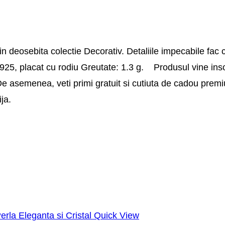
 deosebita colectie Decorativ. Detaliile impecabile fac 
nt 925, placat cu rodiu Greutate: 1.3 g. Produsul vine inso
i. De asemenea, veti primi gratuit si cutiuta de cadou prem
rija.
Quick View