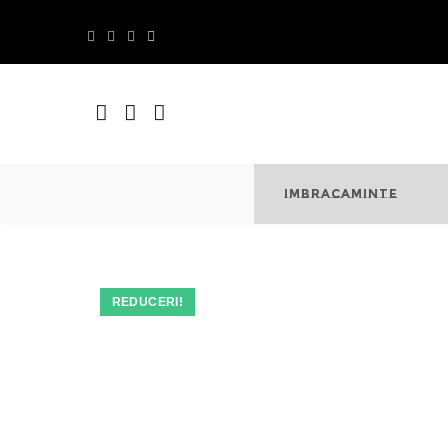
Skip
to
content
IMBRACAMINTE
REDUCERI!