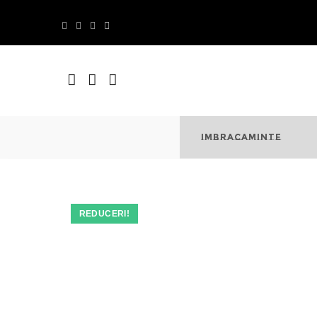
Skip
to
content
IMBRACAMINTE
REDUCERI!