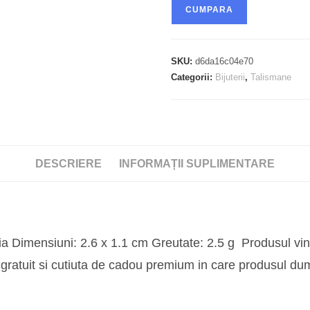
CUMPARA
SKU:
d6da16c04e70
Categorii:
Bijuterii
,
Talismane
DESCRIERE
INFORMAȚII SUPLIMENTARE
ia Dimensiuni: 2.6 x 1.1 cm Greutate: 2.5 g Produsul vine 
i gratuit si cutiuta de cadou premium in care produsul du