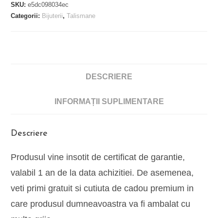
SKU:
e5dc098034ec
Categorii:
Bijuterii
,
Talismane
DESCRIERE
INFORMAȚII SUPLIMENTARE
Descriere
Produsul vine insotit de certificat de garantie,
valabil 1 an de la data achizitiei. De asemenea,
veti primi gratuit si cutiuta de cadou premium in
care produsul dumneavoastra va fi ambalat cu