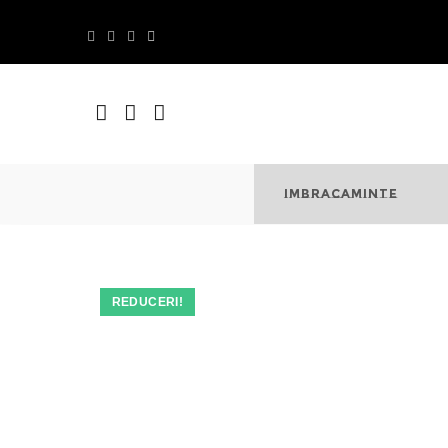
Skip
to
content
IMBRACAMINTE
REDUCERI!