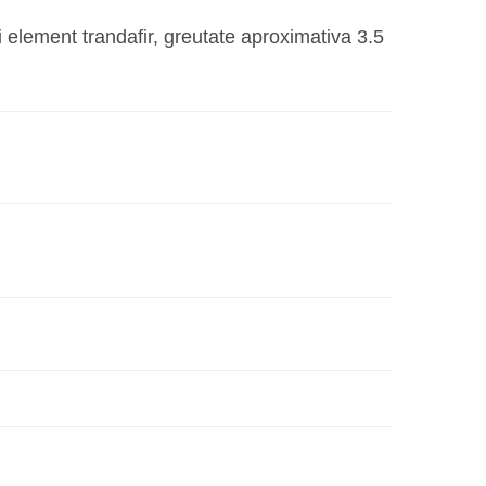
lei99,00.
i element trandafir, greutate aproximativa 3.5