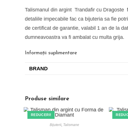
Talismanul din argint Trandafir cu Dragoste fac
detaliile impecabile fac ca bijuteria sa fie po
de certificat de garantie, valabil 1 an de la 
dumneavoastra va fi ambalat cu multa grija
Informații suplimentare
BRAND
Produse similare
REDUCERI!
REDUC
Bijuterii
,
Talismane