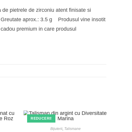
de pietrele de zirconiu atent finisate si
diu Greutate aprox.: 3.5 g Produsul vine insotit
 de cadou premium in care produsul
REDUCERI!
Bijuterii
,
Talismane